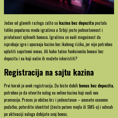
Jedan od glavnih razloga zašto su
kazina bez depozita
postala
toliko popularna među igračima u Srbiji jeste jednostavnost i
privlačnost njihovih bonusa. Igračima se nudi mogućnost da
isprobaju igre i upoznaju kazino bez ikakvog rizika, jer nije potrebno
uplatiti sopstveni novac. Ali kako tačno funkcionišu bonusi bez
depozita i na koji način ih možete iskoristiti?
Registracija na sajtu kazina
Prvi korak je uvek registracija. Da biste dobili
bonus bez depozita
,
potrebno je da otvorite nalog na online kazinu koji nudi ovu
promociju. Proces je obično brz i jednostavan – unesete osnovne
podatke, potvrdite identitet (često putem mejla ili SMS-a) i odmah
po aktivaciji naloga dobijate svoj bonus.