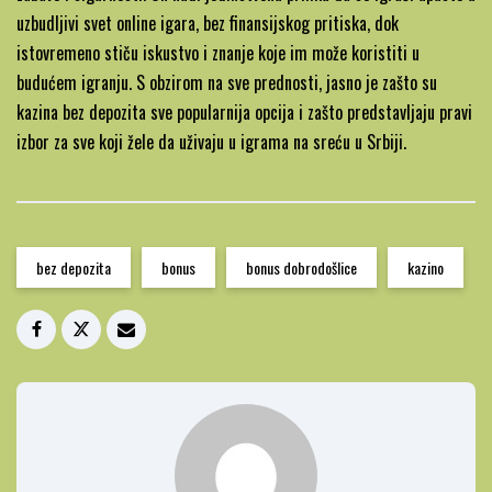
uzbudljivi svet online igara, bez finansijskog pritiska, dok
istovremeno stiču iskustvo i znanje koje im može koristiti u
budućem igranju. S obzirom na sve prednosti, jasno je zašto su
kazina bez depozita sve popularnija opcija i zašto predstavljaju pravi
izbor za sve koji žele da uživaju u igrama na sreću u Srbiji.
bez depozita
bonus
bonus dobrodošlice
kazino