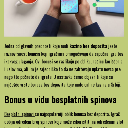
Jedna od glavnih prednosti koje nudi
kazino bez depozita
jeste
raznovrsnost bonusa koji igračima omogućavaju da započnu igru bez
ikakvog ulaganja. Ovi bonusi se razlikuju po obliku, načinu korišćenja
i uslovima, ali im je zajedničko to da ne zahtevaju uplatu novca pre
nego što počnete da igrate. U nastavku ćemo objasniti koje su
najčešće vrste bonusa bez depozita koje nude online kazina u Srbiji.
Bonus u vidu besplatnih spinova
-
Besplatni spinovi
su najpopularniji oblik bonusa bez depozita. Igrač
Free
dobija određeni broj spinova koje može iskoristiti na određenim slot