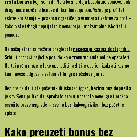
vrstu bonusa
koji se nudi. Neki kazina daju besplatne spinove, dok
drugi nude novčane bonuse ili kombinaciju oba. Važno je pročitati
uslove korišćenja – posebno ograničenja vremena i zahtev za obrt –
kako biste izbegli neprijatna iznenađenja i maksimalno iskoristili
ponudu.
Na našoj stranici možete pregledati
recenzije kazina
dostupnih u
-
Srbiji
i pronaći najbolje ponude koje trenutno nude online operateri.
Na taj način možete lako uporediti različite opcije i izabrati kazino
koji najviše odgovara vašem stilu igre i očekivanjima.
Bez obzira da li ste početnik ili iskusan igrač,
kazino bez depozita
je savršena prilika da isprobate sreću, upoznate nove igre i možda
osvojite prave nagrade – sve to bez ikakvog rizika i bez početne
uplate.
Kako preuzeti bonus bez