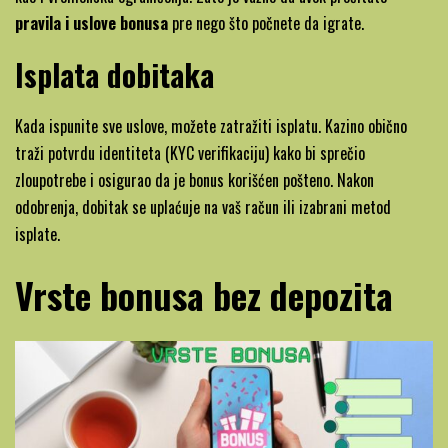
pravila i uslove bonusa
pre nego što počnete da igrate.
Isplata dobitaka
Kada ispunite sve uslove, možete zatražiti isplatu. Kazino obično
traži potvrdu identiteta (KYC verifikaciju) kako bi sprečio
zloupotrebe i osigurao da je bonus korišćen pošteno. Nakon
odobrenja, dobitak se uplaćuje na vaš račun ili izabrani metod
isplate.
Vrste bonusa bez depozita