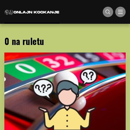
0 na ruletu