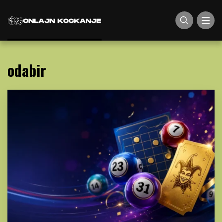
odabir