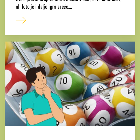
ali loto je i dalje igra sreće.…