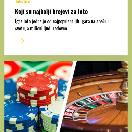
Tekstovi
Koji su najbolji brojevi za loto
Igra loto jedna je od najpopularnijih igara na sreću u
svetu, a milioni ljudi redovno…