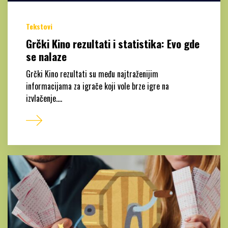
Tekstovi
Grčki Kino rezultati i statistika: Evo gde
se nalaze
Grčki Kino rezultati su među najtraženijim
informacijama za igrače koji vole brze igre na
izvlačenje.…