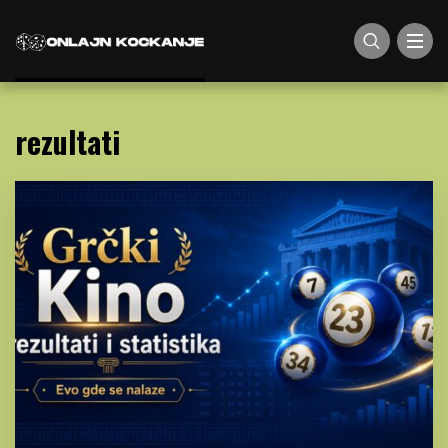
rezultati