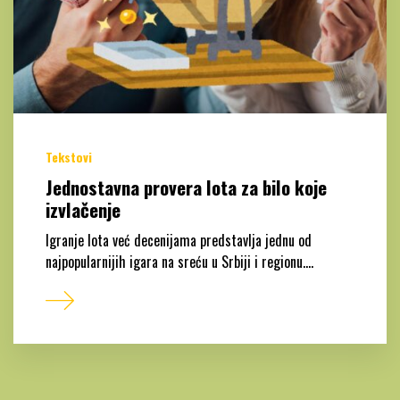
Tekstovi
Jednostavna provera lota za bilo koje
izvlačenje
Igranje lota već decenijama predstavlja jednu od
najpopularnijih igara na sreću u Srbiji i regionu.…