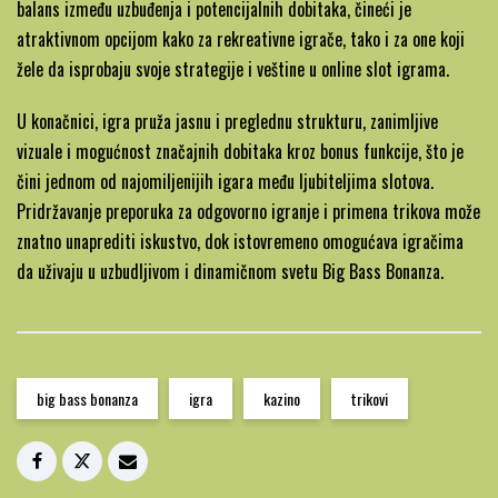
balans između uzbuđenja i potencijalnih dobitaka, čineći je
atraktivnom opcijom kako za rekreativne igrače, tako i za one koji
žele da isprobaju svoje strategije i veštine u online slot igrama.
U konačnici, igra pruža jasnu i preglednu strukturu, zanimljive
vizuale i mogućnost značajnih dobitaka kroz bonus funkcije, što je
čini jednom od najomiljenijih igara među ljubiteljima slotova.
Pridržavanje preporuka za odgovorno igranje i primena trikova može
znatno unaprediti iskustvo, dok istovremeno omogućava igračima
da uživaju u uzbudljivom i dinamičnom svetu Big Bass Bonanza.
big bass bonanza
igra
kazino
trikovi