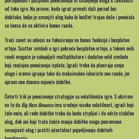
postepenom i pažljivom povećavanju ili smanjenju uloga u zavisnosti
od toka igre. Na primer, kada igrač primeti duži period bez
dobitaka, bolje je smanjiti ulog kako bi budžet trajao duže i povećala
se šansa da se aktivira bonus runda.
Treći savet se odnosi na fokusiranje na bonus funkcije i besplatne
vrtnje. Scatter simboli u igri pokreću besplatne vrtnje, a tokom ovih
rundi moguće je sakupljati multiplikatore i dodatne wild simbole
koji značajno povećavaju isplatu. Igrači treba da planiraju svoje
uloge i vreme igranja tako da maksimalno iskoriste ove runde, jer
upravo one donose najveće dobitke.
Četvrti trik je povezivanje strategije sa volatilnošću igre. S obzirom
na to da
Big Bass Bonanza
ima srednje-visoku volatilnost, igrači koji
žele veće, ali ređe dobitke treba da budu strpljivi i da održe stabilan
ulog, dok oni koji traže češće manje dobitke mogu povremeno
smanjivati ulog i pratiti učestalost pojavljivanja dobitnih
kombinacija.