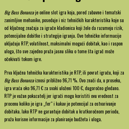
Big Bass Bonanza
je online slot igra koja, pored zabavne i tematski
zanimljive mehanike, poseduje i niz tehničkih karakteristika koje su
od ključnog značaja za igrače kladionica koji žele da razumeju rizik,
potencijalne dobitke i strategije igranja. Ove tehničke informacije
uključuju RTP, volatilnost, maksimalni mogući dobitak, kao i raspon
uloga, što sve zajedno pruža jasnu sliku o tome šta igrač može
očekivati tokom igre.
Prva ključna tehnička karakteristika je RTP, ili povrat igraču, koji za
Big Bass Bonanza
iznosi približno 96,71 %. Ovo znači da, u proseku,
igra vraća oko 96,71 € za svaki uloženi 100 €, dugoročno gledano.
RTP je važan pokazatelj jer igrači mogu koristiti ovu vrednost za
procenu koliko je igra „fer“ i kakav je potencijal za ostvarivanje
dobitaka. Iako RTP ne garantuje dobitak u kratkoročnom periodu,
pruža korisne informacije za planiranje budžeta i uloga.