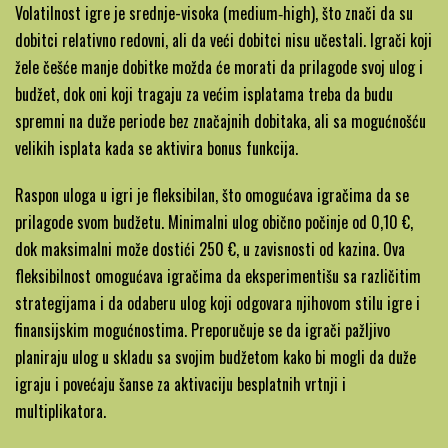
Volatilnost igre je srednje-visoka (medium‑high), što znači da su
dobitci relativno redovni, ali da veći dobitci nisu učestali. Igrači koji
žele češće manje dobitke možda će morati da prilagode svoj ulog i
budžet, dok oni koji tragaju za većim isplatama treba da budu
spremni na duže periode bez značajnih dobitaka, ali sa mogućnošću
velikih isplata kada se aktivira bonus funkcija.
Raspon uloga u igri je fleksibilan, što omogućava igračima da se
prilagode svom budžetu. Minimalni ulog obično počinje od 0,10 €,
dok maksimalni može dostići 250 €, u zavisnosti od kazina. Ova
fleksibilnost omogućava igračima da eksperimentišu sa različitim
strategijama i da odaberu ulog koji odgovara njihovom stilu igre i
finansijskim mogućnostima. Preporučuje se da igrači pažljivo
planiraju ulog u skladu sa svojim budžetom kako bi mogli da duže
igraju i povećaju šanse za aktivaciju besplatnih vrtnji i
multiplikatora.