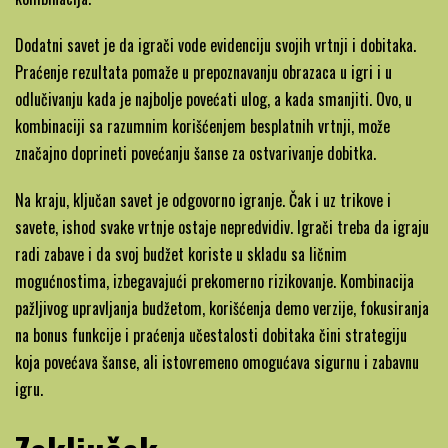
Dodatni savet je da igrači vode evidenciju svojih vrtnji i dobitaka.
Praćenje rezultata pomaže u prepoznavanju obrazaca u igri i u
odlučivanju kada je najbolje povećati ulog, a kada smanjiti. Ovo, u
kombinaciji sa razumnim korišćenjem besplatnih vrtnji, može
značajno doprineti povećanju šanse za ostvarivanje dobitka.
Na kraju, ključan savet je odgovorno igranje. Čak i uz trikove i
savete, ishod svake vrtnje ostaje nepredvidiv. Igrači treba da igraju
radi zabave i da svoj budžet koriste u skladu sa ličnim
mogućnostima, izbegavajući prekomerno rizikovanje. Kombinacija
pažljivog upravljanja budžetom, korišćenja demo verzije, fokusiranja
na bonus funkcije i praćenja učestalosti dobitaka čini strategiju
koja povećava šanse, ali istovremeno omogućava sigurnu i zabavnu
igru.