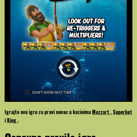
-
Igrajte ovu igru za pravi novac u kazinima
Mozzart
,
Superbet
-
-
Casino
i
King
.
Casino
Casino
mozzart
superbet
king