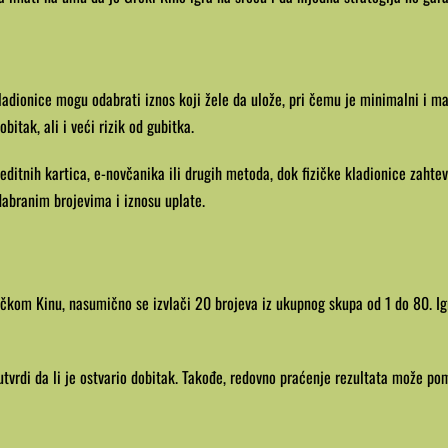
kladionice mogu odabrati iznos koji žele da ulože, pri čemu je minimalni i ma
bitak, ali i veći rizik od gubitka.
tnih kartica, e-novčanika ili drugih metoda, dok fizičke kladionice zahtevaj
dabranim brojevima i iznosu uplate.
 Grčkom Kinu, nasumično se izvlači 20 brojeva iz ukupnog skupa od 1 do 80. I
tvrdi da li je ostvario dobitak. Takođe, redovno praćenje rezultata može p