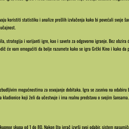
aju koristiti statistiku i analize prošlih izvlačenja kako bi povećali svoje š
lučajnost.
a, strategija i varijanti igre, kao i savete za odgovorno igranje. Bez obzira 
 vodič će vam omogućiti da bolje razumete kako se igra Grčki Kino i kako da
uzbudljivim mogućnostima za osvajanje dobitaka. Igra se zasniva na odabiru
a kladionice koji želi da učestvuje i ima realnu predstavu o svojim šansama.
ukupnog skupa od 1 do 80. Nakon što igrač izvrši svoj odabir, sistem nasumič