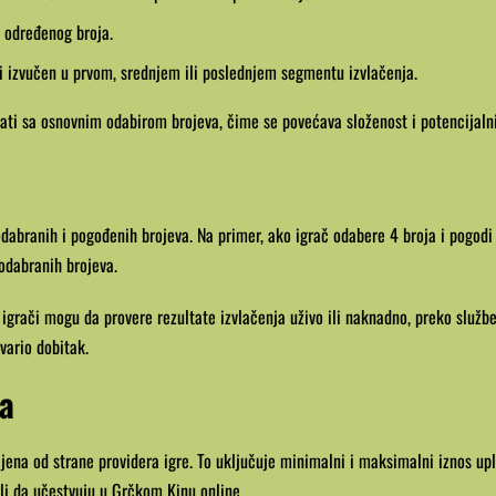
i određenog broja.
ti izvučen u prvom, srednjem ili poslednjem segmentu izvlačenja.
ati sa osnovnim odabirom brojeva, čime se povećava složenost i potencijalni
dabranih i pogođenih brojeva. Na primer, ako igrač odabere 4 broja i pogodi 
odabranih brojeva.
igrači mogu da provere rezultate izvlačenja uživo ili naknadno, preko službe
vario dobitak.
ja
ljena od strane providera igre. To uključuje minimalni i maksimalni iznos upl
li da učestvuju u Grčkom Kinu online.