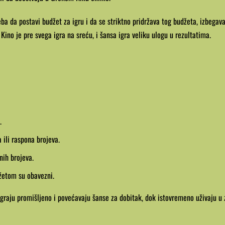
eba da postavi budžet za igru i da se striktno pridržava tog budžeta, izbega
Kino je pre svega igra na sreću, i šansa igra veliku ulogu u rezultatima.
.
ili raspona brojeva.
nih brojeva.
žetom su obavezni.
raju promišljeno i povećavaju šanse za dobitak, dok istovremeno uživaju u 