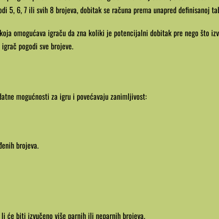
di 5, 6, 7 ili svih 8 brojeva, dobitak se računa prema unapred definisanoj ta
oja omogućava igraču da zna koliki je potencijalni dobitak pre nego što izv
 igrač pogodi sve brojeve.
atne mogućnosti za igru i povećavaju zanimljivost:
đenih brojeva.
i će biti izvučeno više parnih ili neparnih brojeva.