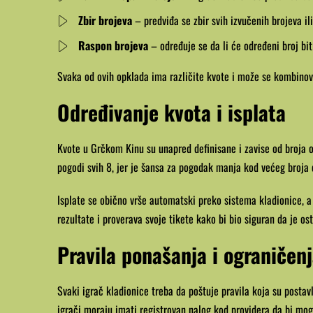
Zbir brojeva
– predviđa se zbir svih izvučenih brojeva il
Raspon brojeva
– određuje se da li će određeni broj bi
Svaka od ovih opklada ima različite kvote i može se kombinov
Određivanje kvota i isplata
Kvote u Grčkom Kinu su unapred definisane i zavise od broja o
pogodi svih 8, jer je šansa za pogodak manja kod većeg broja 
Isplate se obično vrše automatski preko sistema kladionice, a 
rezultate i proverava svoje tikete kako bi bio siguran da je ost
Pravila ponašanja i ograničen
Svaki igrač kladionice treba da poštuje pravila koja su postav
igrači moraju imati registrovan nalog kod providera da bi mog