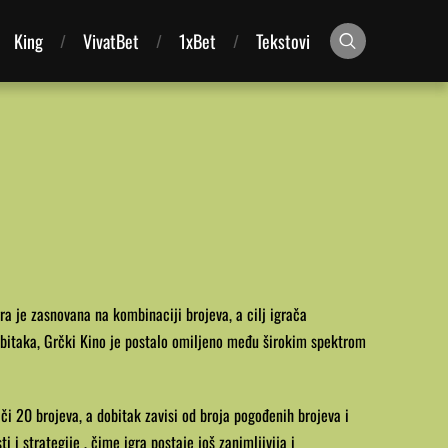
King
VivatBet
1xBet
Tekstovi
ra je zasnovana na kombinaciji brojeva, a cilj igrača
dobitaka, Grčki Kino je postalo omiljeno među širokim spektrom
či 20 brojeva, a dobitak zavisi od broja pogođenih brojeva i
-
ti i
strategije
, čime igra postaje još zanimljivija i