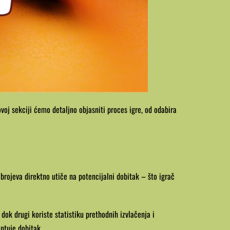
ovoj sekciji ćemo detaljno objasniti proces igre, od odabira
 brojeva direktno utiče na potencijalni dobitak – što igrač
dok drugi koriste statistiku prethodnih izvlačenja i
antuje dobitak.