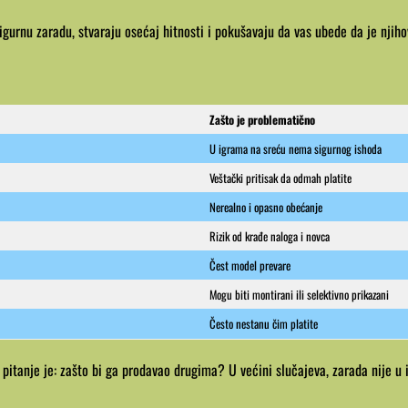
sigurnu zaradu, stvaraju osećaj hitnosti i pokušavaju da vas ubede da je nj
Zašto je problematično
U igrama na sreću nema sigurnog ishoda
Veštački pritisak da odmah platite
Nerealno i opasno obećanje
Rizik od krađe naloga i novca
Čest model prevare
Mogu biti montirani ili selektivno prikazani
Često nestanu čim platite
pitanje je: zašto bi ga prodavao drugima? U većini slučajeva, zarada nije u 