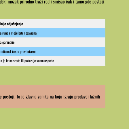
dski mozak prirodno traži red i smisao čak i tamo gde postoji
nije objašnjenje
a runda može biti nezavisna
 garancije
mičnost često pravi nizove
a je imao sreće ili pokazuje samo uspehe
 postoji. To je glavna zamka na koju igraju prodavci lažnih