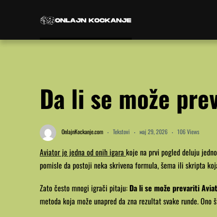
Da li se može prev
OnlajnKockanje.com
Tekstovi
мај 29, 2026
106 Views
-
Aviator je jedna od onih igara
koje na prvi pogled deluju jedno
Sta
pomisle da postoji neka skrivena formula, šema ili skripta koj
je
Zato često mnogi igrači pitaju:
Da li se može prevariti Avia
aviator
metoda koja može unapred da zna rezultat svake runde. Ono što 
i