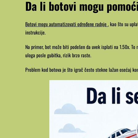
Da li botovi mogu pomoć
-
Botovi mogu automatizovati određene radnje
, kao što su upl
Learning
instrukcije.
bots
Na primer, bot može biti podešen da uvek isplati na 1.50x. To 
what
uloga posle gubitka, rizik brzo raste.
is
a
Problem kod botova je što igrač često stekne lažan osećaj kont
bot