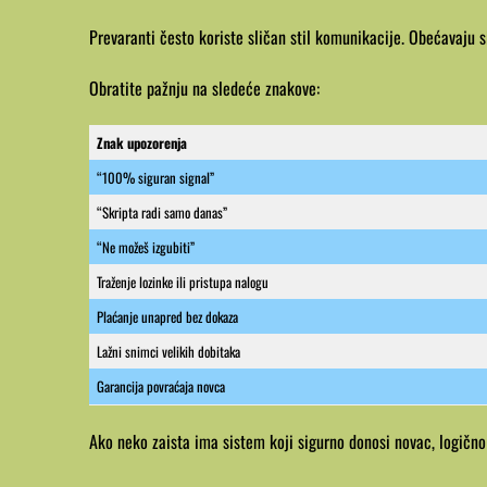
Prevaranti često koriste sličan stil komunikacije. Obećavaju 
Obratite pažnju na sledeće znakove:
Znak upozorenja
“100% siguran signal”
“Skripta radi samo danas”
“Ne možeš izgubiti”
Traženje lozinke ili pristupa nalogu
Plaćanje unapred bez dokaza
Lažni snimci velikih dobitaka
Garancija povraćaja novca
Ako neko zaista ima sistem koji sigurno donosi novac, logično 