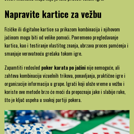
Napravite kartice za vežbu
Fizičke ili digitalne kartice sa prikazom kombinacija i njihovom
jačinom mogu biti od velike pomoći. Povremeno pregledavanje
kartica, kao i testiranje vlastitog znanja, ubrzava proces pamćenja i
smanjuje verovatnoću grešaka tokom igre.
Zapamtiti redosled
poker karata po jačini
nije nemoguće, ali
zahteva kombinaciju vizuelnih trikova, ponavljanja, praktične igre i
organizacije informacija u grupe. Igrači koji ulože vreme u vežbu i
koriste ove metode brzo će moći da prepoznaju jake i slabije ruke,
što je ključ uspeha u svakoj partiji pokera.