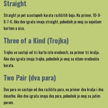
Straight
Straight je pet uzastopnih karata različitih boja. Na primer, 10-9-
8-7-6. Ako dva igrača imaju straight, pobednik je onaj sa najvišom
kartom u nizu.
Three of a Kind (Trojka)
Trojka se sastoji od tri karte iste vrednosti, na primer tri kralja.
Ako dva igrača imaju trojku, pobednik je onaj sa višom vrednošću
karata.
Two Pair (dva para)
Dva para se sastoje od dva različita para, na primer dva kralja i dva
desetke. Ako dva igrača imaju dva para, pobednik je onaj sa jačim
parom.