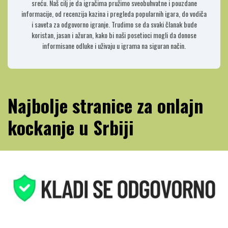
sreću. Naš cilj je da igračima pružimo sveobuhvatne i pouzdane
informacije, od recenzija kazina i pregleda popularnih igara, do vodiča
i saveta za odgovorno igranje. Trudimo se da svaki članak bude
koristan, jasan i ažuran, kako bi naši posetioci mogli da donose
informisane odluke i uživaju u igrama na siguran način.
Najbolje stranice za onlajn
kockanje u Srbiji