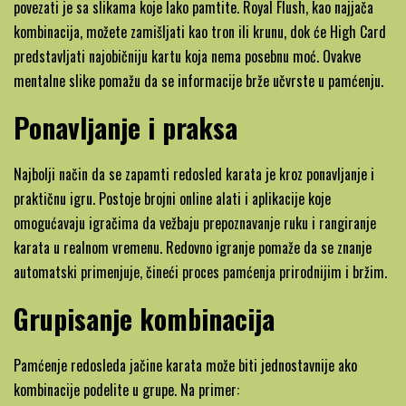
povezati je sa slikama koje lako pamtite. Royal Flush, kao najjača
kombinacija, možete zamišljati kao tron ili krunu, dok će High Card
predstavljati najobičniju kartu koja nema posebnu moć. Ovakve
mentalne slike pomažu da se informacije brže učvrste u pamćenju.
Ponavljanje i praksa
Najbolji način da se zapamti redosled karata je kroz ponavljanje i
praktičnu igru. Postoje brojni online alati i aplikacije koje
omogućavaju igračima da vežbaju prepoznavanje ruku i rangiranje
karata u realnom vremenu. Redovno igranje pomaže da se znanje
automatski primenjuje, čineći proces pamćenja prirodnijim i bržim.
Grupisanje kombinacija
Pamćenje redosleda jačine karata može biti jednostavnije ako
kombinacije podelite u grupe. Na primer: