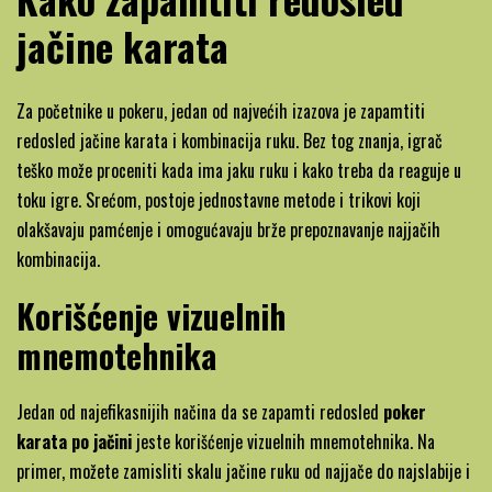
jačine karata
Za početnike u pokeru, jedan od najvećih izazova je zapamtiti
redosled jačine karata i kombinacija ruku. Bez tog znanja, igrač
teško može proceniti kada ima jaku ruku i kako treba da reaguje u
toku igre. Srećom, postoje jednostavne metode i trikovi koji
olakšavaju pamćenje i omogućavaju brže prepoznavanje najjačih
kombinacija.
Korišćenje vizuelnih
mnemotehnika
Jedan od najefikasnijih načina da se zapamti redosled
poker
karata po jačini
jeste korišćenje vizuelnih mnemotehnika. Na
primer, možete zamisliti skalu jačine ruku od najjače do najslabije i