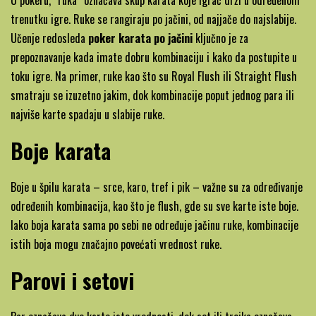
U pokeru, “ruka” označava skup karata koje igrač drži u određenom
trenutku igre. Ruke se rangiraju po jačini, od najjače do najslabije.
Učenje redosleda
poker karata po jačini
ključno je za
prepoznavanje kada imate dobru kombinaciju i kako da postupite u
toku igre. Na primer, ruke kao što su Royal Flush ili Straight Flush
smatraju se izuzetno jakim, dok kombinacije poput jednog para ili
najviše karte spadaju u slabije ruke.
Boje karata
Boje u špilu karata – srce, karo, tref i pik – važne su za određivanje
određenih kombinacija, kao što je flush, gde su sve karte iste boje.
Iako boja karata sama po sebi ne određuje jačinu ruke, kombinacije
istih boja mogu značajno povećati vrednost ruke.
Parovi i setovi