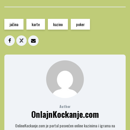
jačina
karte
kazino
poker
Author
OnlajnKockanje.com
OnlineKockanje.com je portal posvećen online kazinima i igrama na