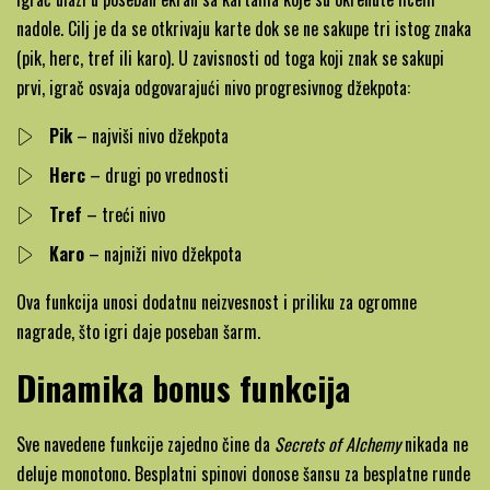
nadole. Cilj je da se otkrivaju karte dok se ne sakupe tri istog znaka
(pik, herc, tref ili karo). U zavisnosti od toga koji znak se sakupi
prvi, igrač osvaja odgovarajući nivo progresivnog džekpota:
Pik
– najviši nivo džekpota
Herc
– drugi po vrednosti
Tref
– treći nivo
Karo
– najniži nivo džekpota
Ova funkcija unosi dodatnu neizvesnost i priliku za ogromne
nagrade, što igri daje poseban šarm.
Dinamika bonus funkcija
Sve navedene funkcije zajedno čine da
Secrets of Alchemy
nikada ne
deluje monotono. Besplatni spinovi donose šansu za besplatne runde