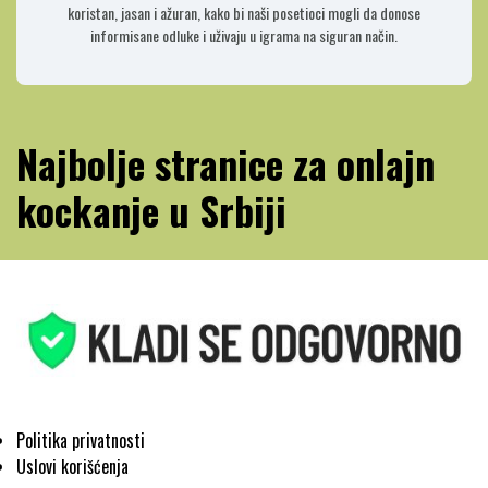
koristan, jasan i ažuran, kako bi naši posetioci mogli da donose
informisane odluke i uživaju u igrama na siguran način.
Najbolje stranice za onlajn
kockanje u Srbiji
Politika privatnosti
Uslovi korišćenja