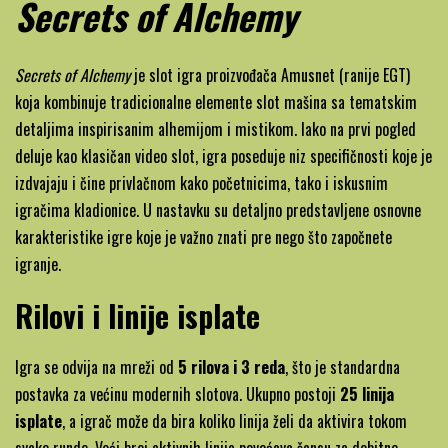
Secrets of Alchemy
Secrets of Alchemy
je slot igra proizvođača Amusnet (ranije EGT)
koja kombinuje tradicionalne elemente slot mašina sa tematskim
detaljima inspirisanim alhemijom i mistikom. Iako na prvi pogled
deluje kao klasičan video slot, igra poseduje niz specifičnosti koje je
izdvajaju i čine privlačnom kako početnicima, tako i iskusnim
igračima kladionice. U nastavku su detaljno predstavljene osnovne
karakteristike igre koje je važno znati pre nego što započnete
igranje.
Rilovi i linije isplate
Igra se odvija na mreži od
5 rilova i 3 reda
, što je standardna
postavka za većinu modernih slotova. Ukupno postoji
25 linija
isplate
, a igrač može da bira koliko linija želi da aktivira tokom