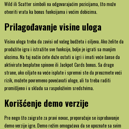
Wild ili Scatter simboli na odgovarajućim pozicijama, što može
otvoriti vrata ka bonus funkcijama i većim dobicima.
Prilagođavanje visine uloga
Visina uloga treba da zavisi od vašeg budžeta i ciljeva. Ako želite da
produžite igru i istražite sve funkcije, bolje je igrati sa manjim
ulozima. Na taj način ćete duže ostati u igri i imati veće šanse da
aktivirate besplatne spinove ili Jackpot Cards bonus. Sa druge
strane, ako ciljate na veće isplate i spremni ste da preuzmete veći
rizik, možete povremeno povećavati uloge, ali to treba raditi
promišljeno i u skladu sa raspoloživim sredstvima.
Korišćenje demo verzije
Pre nego što zaigrate za pravi novac, preporučuje se isprobavanje
demo verzije igre. Demo režim omogućava da se upoznate sa svim