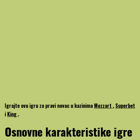
-
Igrajte ovu igru za pravi novac u kazinima
Mozzart
,
Superbet
-
-
Casino
i
King
.
Casino
Casino
mozzart
Osnovne karakteristike igre
superbet
king
kazino