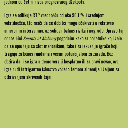
jednom od četiri nivoa progresivnog džekpota.
Igra se odlikuje RTP vrednošću od oko 96,1 % i srednjom
volatilnošću, što znači da se dobitci mogu očekivati u relativno
umerenim intervalima, uz solidan balans rizika i nagrade. Upravo taj
odnos čini
Secrets of Alchemy
pogodnim kako za početnike koji žele
da se upoznaju sa slot mehanikom, tako i za iskusnije igrače koji
tragaju za bonus rundama i većim potencijalom za zaradu. Bez
obzira da li se igra u demo verziji besplatno ili za pravi novac, ova
igra nudi intrigantno iskustvo vođeno temom alhemije i željom za
otkrivanjem skrivenih tajni.