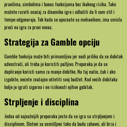
pravilima, simbolima i bonus funkcijama bez ikakvog rizika. Tako
možete razviti osećaj za dinamiku igre i odlučiti da li vam stil i
tempo odgovaraju. Tek kada se upoznate sa mehanikom, ima smisla
preći na igru za pravi novac.
Strategija za Gamble opciju
Gamble funkcija može biti primamljiva jer nudi priliku da se dobitak
udvostruči, ali treba je koristiti pažljivo. Preporuka je da se
dupliranje koristi samo za manje dobitke. Na taj način, čak i ako
izgubite, nećete značajno oštetiti svoj budžet. Kod većih dobitaka
bolje je igrati sigurno i ne rizikovati njihov gubitak.
Strpljenje i disciplina
Jedna od najvažnijih preporuka jeste da se igra sa strpljenjem i
disciplinom. Slotovi su osmišljeni tako da budu zabavni, ali brza i