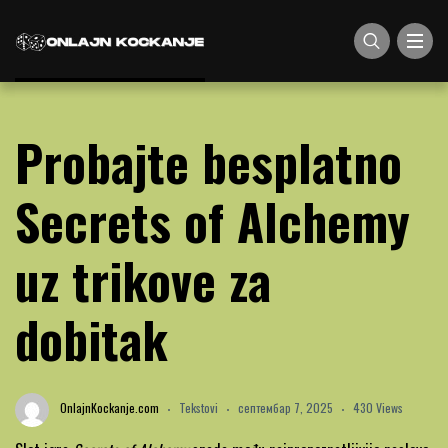
Probajte besplatno
Secrets of Alchemy
uz trikove za
dobitak
OnlajnKockanje.com
Tekstovi
септембар 7, 2025
430 Views