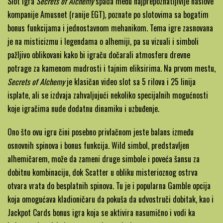
Slot igra
Secrets of Alchemy
spada među najprepoznatljivije naslove
kompanije Amusnet (ranije EGT), poznate po slotovima sa bogatim
bonus funkcijama i jednostavnom mehanikom. Tema igre zasnovana
je na misticizmu i legendama o alhemiji, pa su vizuali i simboli
pažljivo oblikovani kako bi igraču dočarali atmosferu drevne
potrage za kamenom mudrosti i tajnim eliksirima. Na prvom mestu,
Secrets of Alchemy
je klasičan video slot sa 5 rilova i 25 linija
isplate, ali se izdvaja zahvaljujući nekoliko specijalnih mogućnosti
koje igračima nude dodatnu dinamiku i uzbuđenje.
Ono što ovu igru čini posebno privlačnom jeste balans između
osnovnih spinova i bonus funkcija. Wild simbol, predstavljen
alhemičarem, može da zameni druge simbole i poveća šansu za
dobitnu kombinaciju, dok Scatter u obliku misterioznog ostrva
otvara vrata do besplatnih spinova. Tu je i popularna Gamble opcija
koja omogućava kladioničaru da pokuša da udvostruči dobitak, kao i
Jackpot Cards bonus igra koja se aktivira nasumično i vodi ka