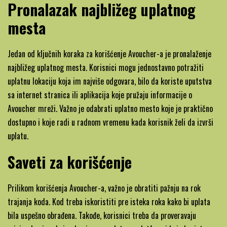
Pronalazak najbližeg uplatnog
mesta
Jedan od ključnih koraka za korišćenje Avoucher-a je pronalaženje
najbližeg uplatnog mesta. Korisnici mogu jednostavno potražiti
uplatnu lokaciju koja im najviše odgovara, bilo da koriste uputstva
sa internet stranica ili aplikacija koje pružaju informacije o
Avoucher mreži. Važno je odabrati uplatno mesto koje je praktično
dostupno i koje radi u radnom vremenu kada korisnik želi da izvrši
uplatu.
Saveti za korišćenje
Prilikom korišćenja Avoucher-a, važno je obratiti pažnju na rok
trajanja koda. Kod treba iskoristiti pre isteka roka kako bi uplata
bila uspešno obrađena. Takođe, korisnici treba da proveravaju