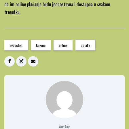
da im online plaćanja budu jednostavna i dostupna u svakom
trenutku.
avoucher
kazino
online
uplata
Author