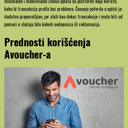
minimalne i maksimalne iznose uplata na platformi koju koriste,
kako bi transakcija prošla bez problema. Čuvanje potvrde o uplati je
dodatno preporučljivo, jer služi kao dokaz transakcije i može biti od
pomoći u slučaju bilo kakvih nedoumica ili reklamacija.
Prednosti korišćenja
Avoucher-a