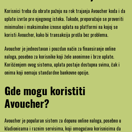
Korisnici treba da obrate pažnju na rok trajanja Avoucher koda i da
uplate izvrše pre njegovog isteka. Takođe, preporučuje se proveriti
minimalne i maksimalne iznose uplata na platformi na kojoj se
koristi Avoucher, kako bi transakcija prošla bez problema.
Avoucher je jednostavan i pouzdan način za finansiranje online
naloga, posebno za korisnike koji žele anonimne i brze uplate.
Korišćenjem ovog sistema, uplata postaje dostupna svima, čak i
onima koji nemaju standardne bankovne opcije.
Gde mogu koristiti
Avoucher?
Avoucher je popularan sistem za dopunu online naloga, posebno u
kladionicama i raznim servisima, koji omogućava korisnicima da