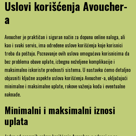
Uslovi korišćenja Avoucher-
a
Avoucher je praktičan i siguran način za dopunu online naloga, ali
kao i svaki servis, ima određene uslove korišćenja koje korisnici
treba da poštuju. Poznavanje ovih uslova omogućava korisnicima da
bez problema obave uplate, izbegnu neželjene komplikacije i
maksimalno iskoriste prednosti sistema. U nastavku ćemo detaljno
objasniti ključne aspekte uslova korišćenja Avoucher-a, uključujući
minimalne i maksimalne uplate, rokove važenja koda i eventualne
naknade.
Minimalni i maksimalni iznosi
uplata