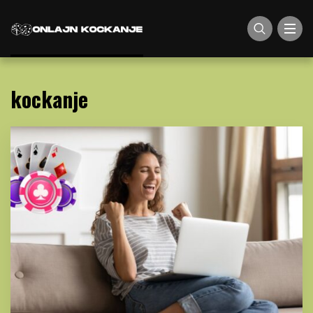
kockanje