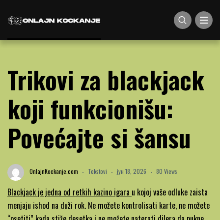
Trikovi za blackjack
koji funkcionišu:
Povećajte si šansu
OnlajnKockanje.com
Tekstovi
јун 18, 2026
80 Views
-
Blackjack je jedna od retkih kazino igara
u kojoj vaše odluke zaista
Blackjack
menjaju ishod na duži rok. Ne možete kontrolisati karte, ne možete
zanimljivosti
“osetiti” kada stiže desetka i ne možete naterati dilera da pukne.