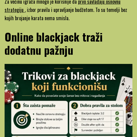
Za većinu igrača mnogo je korisnije da
prvo savladaju osnovnu
-
strategiju
, izbor pravila i upravljanje budžetom. To su temelji bez
Blackjack
kojih brojanje karata nema smisla.
taktika
Online blackjack traži
dodatnu pažnju