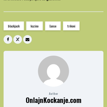
pobediti
blackjack
blackjack
kazino
šanse
trikovi
Author
OnlajnKockanje.com