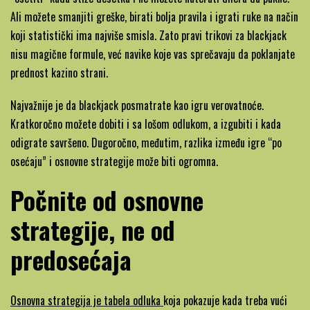
Ali možete smanjiti greške, birati bolja pravila i igrati ruke na način
koji statistički ima najviše smisla. Zato pravi trikovi za blackjack
nisu magične formule, već navike koje vas sprečavaju da poklanjate
prednost kazino strani.
Najvažnije je da blackjack posmatrate kao igru verovatnoće.
Kratkoročno možete dobiti i sa lošom odlukom, a izgubiti i kada
odigrate savršeno. Dugoročno, međutim, razlika između igre “po
osećaju” i osnovne strategije može biti ogromna.
Počnite od osnovne
strategije, ne od
predosećaja
-
Osnovna strategija je tabela odluka
koja pokazuje kada treba vući