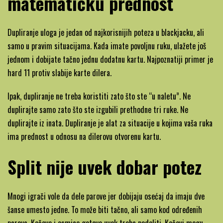
matematičku prednost
Dupliranje uloga je jedan od najkorisnijih poteza u blackjacku, ali
samo u pravim situacijama. Kada imate povoljnu ruku, ulažete još
jednom i dobijate tačno jednu dodatnu kartu. Najpoznatiji primer je
hard 11 protiv slabije karte dilera.
Ipak, dupliranje ne treba koristiti zato što ste “u naletu”. Ne
duplirajte samo zato što ste izgubili prethodne tri ruke. Ne
duplirajte iz inata. Dupliranje je alat za situacije u kojima vaša ruka
ima prednost u odnosu na dilerovu otvorenu kartu.
Split nije uvek dobar potez
Mnogi igrači vole da dele parove jer dobijaju osećaj da imaju dve
šanse umesto jedne. To može biti tačno, ali samo kod određenih