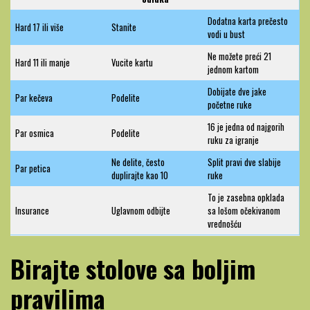
Dodatna karta prečesto
Hard 17 ili više
Stanite
vodi u bust
Ne možete preći 21
Hard 11 ili manje
Vucite kartu
jednom kartom
Dobijate dve jake
Par kečeva
Podelite
početne ruke
16 je jedna od najgorih
Par osmica
Podelite
ruku za igranje
Ne delite, često
Split pravi dve slabije
Par petica
duplirajte kao 10
ruke
To je zasebna opklada
Insurance
Uglavnom odbijte
sa lošom očekivanom
vrednošću
Birajte stolove sa boljim
pravilima