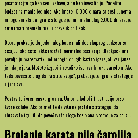
posmatrajte ga kao cenu zabave, a ne kao investiciju.
Podelite
-
budžet
na manje jedinice. Ako imate 10.000 dinara za sesiju, nema
Advice
mnogo smisla da igrate sto gde je minimalni ulog 2.000 dinara, jer
for
ćete imati premalo ruku i prevelik pritisak.
your
Dobra praksa je da jedan ulog bude mali deo ukupnog budžeta za
gambling
sesiju. Tako ćete lakše izdržati normalne oscilacije. Blackjack ima
help
povoljniju matematiku od mnogih drugih kazino igara, ali varijansa
with
je i dalje jaka. Možete izgubiti nekoliko ispravnih ruku zaredom. Ako
budgeting
tada povećate ulog da “vratite svoje”, prebacujete igru iz strategije
and
u jurnjavu.
finances
Postavite i vremensku granicu. Umor, alkohol i frustracija brzo
kvare odluke. Ako primetite da više ne pratite strategiju, da
ubrzavate igru ili da povećavate uloge bez plana, vreme je za pauzu.
Brojanje karata nije čarolija