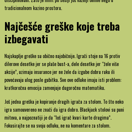
disciplinovani. Zato je limit po sesiji još važniji online nego u
tradicionalnom kazino prostoru.
Najčešće greške koje treba
izbegavati
Najskuplje greške su obično najobičnije. Igrači stoje na 16 protiv
dilerove desetke jer se plaše bust-a, dele desetke jer “žele više
akcije”, uzimaju insurance jer ne žele da izgube dobru ruku ili
povećavaju ulog posle gubitka. Sve ove odluke imaju isti problem:
kratkoročna emocija zamenjuje dugoročnu matematiku.
Još jedna greška je kopiranje drugih igrača za stolom. To što neko
igra samouvereno ne znači da igra dobro. Blackjack stolovi su puni
mitova, a najpoznatiji je da “loš igrač kvari karte drugima”.
Fokusirajte se na svoju odluku, ne na komentare za stolom.