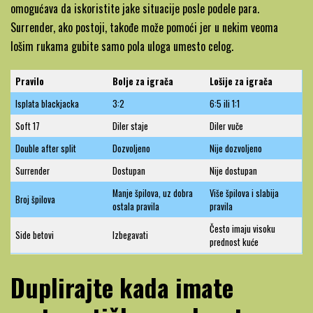
omogućava da iskoristite jake situacije posle podele para.
Surrender, ako postoji, takođe može pomoći jer u nekim veoma
lošim rukama gubite samo pola uloga umesto celog.
Pravilo
Bolje za igrača
Lošije za igrača
Isplata blackjacka
3:2
6:5 ili 1:1
Soft 17
Diler staje
Diler vuče
Double after split
Dozvoljeno
Nije dozvoljeno
Surrender
Dostupan
Nije dostupan
Manje špilova, uz dobra
Više špilova i slabija
Broj špilova
ostala pravila
pravila
Često imaju visoku
Side betovi
Izbegavati
prednost kuće
Duplirajte kada imate