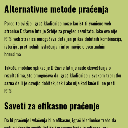
Alternativne metode praćenja
Pored televizije, igrač kladionice može koristiti zvanične web
stranice Državne lutrije Srbije za pregled rezultata. Iako ovo nije
RTS, web stranica omogućava detaljan prikaz dobitnih kombinacija,
istorijat prethodnih izvlačenja i informacije o eventualnim
bonusima.
Takođe, mobilne aplikacije Državne lutrije nude obaveštenja o
rezultatima, što omogućava da igrač kladionice u svakom trenutku
sazna da li je osvojio dobitak, čak i ako nije kod kuće ili ne prati
RTS.
Saveti za efikasno praćenje
Da bi praćenje izvlačenja bilo efikasno, igrač kladionice treba da