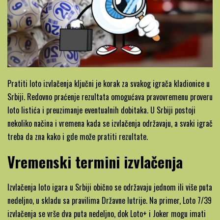
Pratiti loto izvlačenja ključni je korak za svakog igrača kladionice u
Srbiji. Redovno praćenje rezultata omogućava pravovremenu proveru
loto listića i preuzimanje eventualnih dobitaka. U Srbiji postoji
nekoliko načina i vremena kada se izvlačenja održavaju, a svaki igrač
treba da zna kako i gde može pratiti rezultate.
Vremenski termini izvlačenja
Izvlačenja loto igara u Srbiji obično se održavaju jednom ili više puta
nedeljno, u skladu sa pravilima Državne lutrije. Na primer, Loto 7/39
izvlačenja se vrše dva puta nedeljno, dok Loto+ i Joker mogu imati