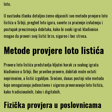
loto.
U nastavku članka detaljno ćemo objasniti sve metode provjere loto
listića u Srbiji, pregled loto igara, savete za praćenje izvlačenja i
postupak preuzimanja dobitaka, kako bi svaki igrač kladionice
mogao da proveri svoj listić brzo, sigurno i bez stresa.
Metode provjere loto listića
Provera loto listića predstavlja ključni korak za svakog igrača
kladionice u Srbiji. Bez pravilne provere, dobitak može ostati
neprimećen, a listić izgubljen. Srećom, danas postoji više metoda
koje omogućavaju jednostavno i sigurno proveravanje loto listića,
kako tradicionalnih, tako i digitalnih.
Fizička provjera u poslovnicama