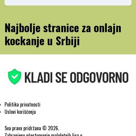
Najbolje stranice za onlajn
kockanje u Srbiji
Politika privatnosti
Uslovi korišćenja
Sva prava pridržana © 2026.
Zabranjeno učestvovanje maloletnih lica u