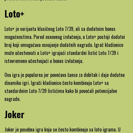
Loto+
Loto+ je varijanta klasičnog Loto 7/39, ali sa dodatnim bonus
mogućnostima. Pored osnovnog izvlačenja, u Loto+ postoji dodatni
broj koji omogućava osvajanje dodatnih nagrada. Igrač kladionice
može učestvovati u Loto+ igrajući standardni listić Loto 7/39 i
istovremeno učestvujući u bonus izvlačenju.
Ova igra je popularna jer povećava šanse za dobitak i daje dodatnu
dinamiku igri. Igrači kladionice često kombinuju Loto+ sa
standardnim Loto 7/39 listićima kako bi povećali potencijalne
nagrade.
Joker
Joker je posebna igra koja se često kombinuje sa loto igrama. U