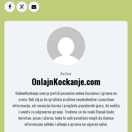
Author
OnlajnKockanje.com
OnlineKockanje.com je portal posvećen online kazinima i igrama na
sreću. Naš cilj je da igračima pružimo sveobuhvatne i pouzdane
informacije, od recenzija kazina i pregleda popularnih igara, do vodiča
i saveta za odgovorno igranje. Trudimo se da svaki članak bude
koristan, jasan i ažuran, kako bi naši posetioci mogli da donose
informisane odluke i uživaju u igrama na siguran način.