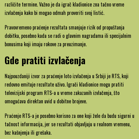
različite termine. Važno je da igrač kladionice zna tačno vreme
izvlačenja kako bi mogao odmah proveriti svoj listić.
Pravovremeno praćenje rezultata smanjuje rizik od propuštanja
dobitka, posebno kada se radi o glavnim nagradama ili specijalnim
bonusima koji imaju rokove za preuzimanje.
Gde pratiti izvlačenja
Najpouzdaniji izvor za praćenje loto izvlačenja u Srbiji je RTS, koji
redovno emituje rezultate uživo. Igrači kladionice mogu pratiti
televizijski program RTS-a u vreme zakazanih izvlačenja, što
omogućava direktan uvid u dobitne brojeve.
Praćenje RTS-a je posebno korisno za one koji žele da budu sigurni u
tačnost informacija, jer se rezultati objavljuju u realnom vremenu,
bez kašnjenja ili grešaka.