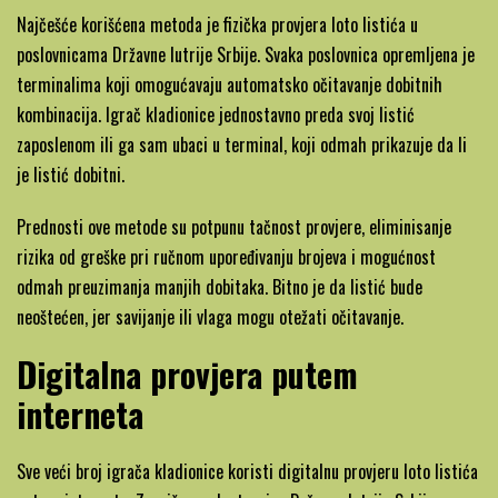
Najčešće korišćena metoda je fizička provjera loto listića u
poslovnicama Državne lutrije Srbije. Svaka poslovnica opremljena je
terminalima koji omogućavaju automatsko očitavanje dobitnih
kombinacija. Igrač kladionice jednostavno preda svoj listić
zaposlenom ili ga sam ubaci u terminal, koji odmah prikazuje da li
je listić dobitni.
Prednosti ove metode su potpunu tačnost provjere, eliminisanje
rizika od greške pri ručnom upoređivanju brojeva i mogućnost
odmah preuzimanja manjih dobitaka. Bitno je da listić bude
neoštećen, jer savijanje ili vlaga mogu otežati očitavanje.
Digitalna provjera putem
interneta
Sve veći broj igrača kladionice koristi digitalnu provjeru loto listića