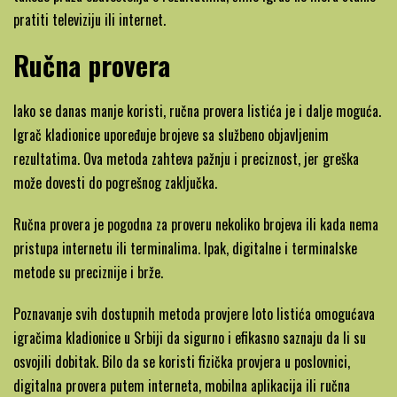
pratiti televiziju ili internet.
Ručna provera
Iako se danas manje koristi, ručna provera listića je i dalje moguća.
Igrač kladionice upoređuje brojeve sa službeno objavljenim
rezultatima. Ova metoda zahteva pažnju i preciznost, jer greška
može dovesti do pogrešnog zaključka.
Ručna provera je pogodna za proveru nekoliko brojeva ili kada nema
pristupa internetu ili terminalima. Ipak, digitalne i terminalske
metode su preciznije i brže.
Poznavanje svih dostupnih metoda provjere loto listića omogućava
igračima kladionice u Srbiji da sigurno i efikasno saznaju da li su
osvojili dobitak. Bilo da se koristi fizička provjera u poslovnici,
digitalna provera putem interneta, mobilna aplikacija ili ručna