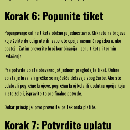
Korak 6: Popunite tiket
Popunjavanje online tiketa obično je jednostavno. Kliknete na brojeve
koje želite da odigrate ili izaberete opciju nasumičnog izbora, ako
-
postoji.
Zatim proverite broj kombinacija
, cenu tiketa i termin
Sve
izvlačenja.
loto
Pre potvrde uplate obavezno još jednom pregledajte tiket. Online
kombinacije
uplata je brza, ali greške se najčešće dešavaju zbog žurbe. Ako ste
odabrali pogrešne brojeve, pogrešan broj kola ili dodatnu opciju koju
niste želeli, ispravite to pre finalne potvrde.
Dobar princip je: prvo proverite, pa tek onda platite.
Korak 7: Potvrdite uplatu