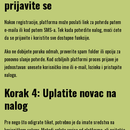
prijavite se
Nakon registracije, platforma može poslati link za potvrdu putem
e-maila ili kod putem SMS-a. Tek kada potvrdite nalog, moći ćete
da se prijavite i koristite sve dostupne funkcije.
Ako ne dobijete poruku odmah, proverite spam folder ili opciju za
ponovno slanje potvrde. Kod ozbiljnih platformi proces prijave je
jednostavan: unesete korisničko ime ili e-mail, lozinku i pristupite
nalogu.
Korak 4: Uplatite novac na
nalog
Pre nego što odigrate tiket, potrebno je da imate sredstva na