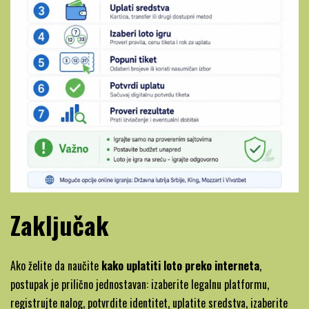
Zaključak
Ako želite da naučite
kako uplatiti loto preko interneta
,
postupak je prilično jednostavan: izaberite legalnu platformu,
registrujte nalog, potvrdite identitet, uplatite sredstva, izaberite