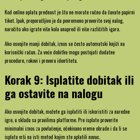
proveriti
Kod online uplata prednost je što ne morate ručno da čuvate papirni
loto
tiket. Ipak, preporučljivo je da povremeno proverite svoj nalog,
listic
naročito ako igrate više kola unapred ili više različitih igara.
Ako osvojite manji dobitak, iznos se često automatski knjiži na
korisnički račun. Za veće dobitke mogu postojati dodatne
procedure, rokovi i provera identiteta.
Korak 9: Isplatite dobitak ili
ga ostavite na nalogu
Ako osvojite dobitak, možete ga isplatiti ili iskoristiti za naredne
igre, u skladu sa pravilima platforme. Pre isplate proverite
minimalni iznos za povlačenje, očekivano vreme obrade i da li se
isplata vrši na isti metod kojim ste uplatili novac.