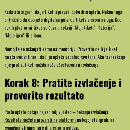
Kada ste sigurni da je tiket ispravan, potvrdite uplatu. Nakon toga
bi trebalo da dobijete digitalnu potvrdu tiketa u svom nalogu. Kod
nekih platformi tiket se čuva u sekciji “Moji tiketi”, “Istorija”,
“Moje igre” ili slično.
Nemojte se oslanjati samo na memoriju. Proverite da li je tiket
zaista evidentiran i da li je uplata uspešno završena. Ako transakcija
nije prošla, tiket možda neće učestvovati u izvlačenju.
Korak 8: Pratite izvlačenje i
proverite rezultate
Posle uplate ostaje najzanimljiviji deo – čekanje izvlačenja.
-
Rezultate možete proveriti na platformi
na kojoj ste igrali, na
Kako
zvaničnoj stranici igre ili u istoriji naloga.