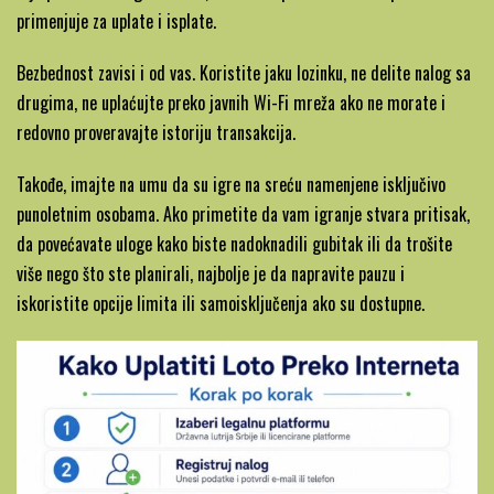
primenjuje za uplate i isplate.
Bezbednost zavisi i od vas. Koristite jaku lozinku, ne delite nalog sa
drugima, ne uplaćujte preko javnih Wi-Fi mreža ako ne morate i
redovno proveravajte istoriju transakcija.
Takođe, imajte na umu da su igre na sreću namenjene isključivo
punoletnim osobama. Ako primetite da vam igranje stvara pritisak,
da povećavate uloge kako biste nadoknadili gubitak ili da trošite
više nego što ste planirali, najbolje je da napravite pauzu i
iskoristite opcije limita ili samoisključenja ako su dostupne.