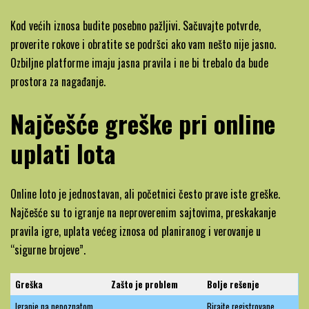
Kod većih iznosa budite posebno pažljivi. Sačuvajte potvrde,
proverite rokove i obratite se podršci ako vam nešto nije jasno.
Ozbiljne platforme imaju jasna pravila i ne bi trebalo da bude
prostora za nagađanje.
Najčešće greške pri online
uplati lota
Online loto je jednostavan, ali početnici često prave iste greške.
Najčešće su to igranje na neproverenim sajtovima, preskakanje
pravila igre, uplata većeg iznosa od planiranog i verovanje u
“sigurne brojeve”.
Greška
Zašto je problem
Bolje rešenje
Igranje na nepoznatom
Birajte registrovane