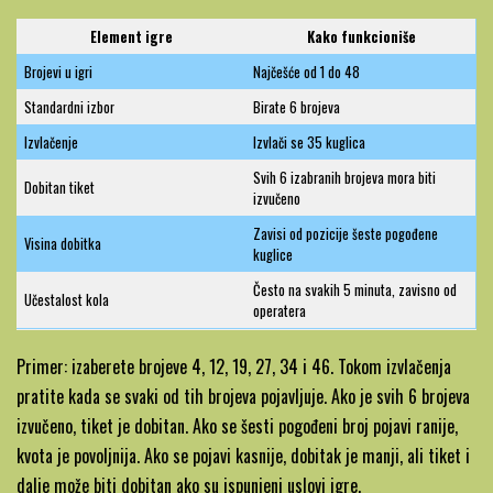
Element igre
Kako funkcioniše
Brojevi u igri
Najčešće od 1 do 48
Standardni izbor
Birate 6 brojeva
Izvlačenje
Izvlači se 35 kuglica
Svih 6 izabranih brojeva mora biti
Dobitan tiket
izvučeno
Zavisi od pozicije šeste pogođene
Visina dobitka
kuglice
Često na svakih 5 minuta, zavisno od
Učestalost kola
operatera
Primer: izaberete brojeve 4, 12, 19, 27, 34 i 46. Tokom izvlačenja
pratite kada se svaki od tih brojeva pojavljuje. Ako je svih 6 brojeva
izvučeno, tiket je dobitan. Ako se šesti pogođeni broj pojavi ranije,
kvota je povoljnija. Ako se pojavi kasnije, dobitak je manji, ali tiket i
dalje može biti dobitan ako su ispunjeni uslovi igre.