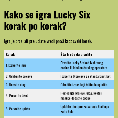
Kako se igra Lucky Six
korak po korak?
Igra je brza, ali pre uplate vredi proći kroz svaki korak.
Korak
Šta treba da uradite
Otvorite Lucky Six kod izabranog
1. Izaberite igru
casino ili kladioničarskog operatera
2. Odaberite brojeve
Izaberite 6 brojeva za standardni tiket
3. Unesite ulog
Odredite iznos koji želite da uplatite
Pogledajte brojeve, ulog, kvotu i
4. Proverite tiket
moguće dodatne opcije
Uplatite tiket pre zatvaranja klađenja
5. Potvrdite uplatu
za to kolo