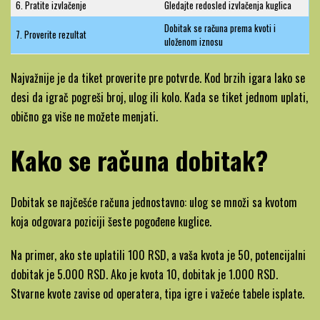
6. Pratite izvlačenje
Gledajte redosled izvlačenja kuglica
Dobitak se računa prema kvoti i
7. Proverite rezultat
uloženom iznosu
Najvažnije je da tiket proverite pre potvrde. Kod brzih igara lako se
desi da igrač pogreši broj, ulog ili kolo. Kada se tiket jednom uplati,
obično ga više ne možete menjati.
Kako se računa dobitak?
Dobitak se najčešće računa jednostavno: ulog se množi sa kvotom
koja odgovara poziciji šeste pogođene kuglice.
Na primer, ako ste uplatili 100 RSD, a vaša kvota je 50, potencijalni
dobitak je 5.000 RSD. Ako je kvota 10, dobitak je 1.000 RSD.
Stvarne kvote zavise od operatera, tipa igre i važeće tabele isplate.