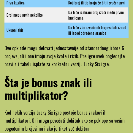
Prva kuglica
Koji broj ili tip broja će biti izvučen prvi
Da li će izabrani broj izaći među prvim
Broj među prvih nekoliko
kuglicama
Da li će zbir izvučenih brojeva biti iznad
Ukupni zbir
ili ispod određene granice
Ove opklade mogu delovati jednostavnije od standardnog izbora 6
brojeva, ali i one imaju svoje kvote i rizik. Pre igre uvek pogledajte
pravila i tabelu isplate za konkretnu verziju Lucky Six igre.
Šta je bonus znak ili
multiplikator?
Kod nekih verzija Lucky Six igre postoje bonus znakovi ili
multiplikatori. Oni mogu povećati dobitak ako se poklope sa vašim
pogođenim brojevima i ako je tiket već dobitan.