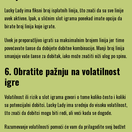
Lucky Lady ima fiksni broj isplatnih linija, što znači da su sve linije
uvek aktivne. Ipak, u sličnim slot igrama ponekad imate opciju da
birate broj linija koje igrate.
Uvek je preporučljivo igrati sa maksimalnim brojem linija jer time
povećavate šanse da dobijete dobitne kombinacije. Manji broj linija
smanjuje vaše šanse za dobitak, iako može značiti niži ulog po spinu.
6. Obratite pažnju na volatilnost
igre
Volatilnost ili rizik u slot igrama govori o tome koliko često i koliki
su potencijalni dobitci. Lucky Lady ima srednju do visoku volatilnost,
što znači da dobitci mogu biti ređi, ali veći kada se dogode.
Razumevanje volatilnosti pomoći će vam da prilagodite svoj budžet