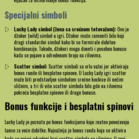
ključan za ostvarivanje bonus funkcija.
Specijalni simboli
Lucky Lady simbol (žena sa srećnom tetovažom):
Ovo je
džoker (wild) simbol u igri. Džoker može zameniti bilo koji
drugi standardni simbol kako bi se formirale dobitne
kombinacije. Takođe, džokeri mogu doneti i posebne bonuse
kada se pojave u određenom broju na rilovima.
Scatter simbol:
Scatter simboli su vrlo važni jer aktiviraju
bonus runde ili besplatne spinove. U Lucky Lady igri scatter
može biti predstavljen simbolom srećne kockice ili nečim
sličnim, a tri ili više scatter simbola bilo gde na rilovima
pokreću besplatne spinove ili druge bonuse.
Bonus funkcije i besplatni spinovi
Lucky Lady je poznata po bonus funkcijama koje znatno povećavaju
šanse za veće dobitke. Najvažnija je bonus runda koja se aktivira
kada se pojavi određeni broj scatter simbola na rilovima. U ovoj