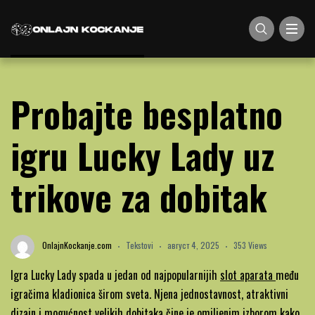
Probajte besplatno
igru Lucky Lady uz
trikove za dobitak
OnlajnKockanje.com
Tekstovi
август 4, 2025
353 Views
-
Igra Lucky Lady spada u jedan od najpopularnijih
slot aparata
među
Kako
igračima kladionica širom sveta. Njena jednostavnost, atraktivni
pobediti
dizajn i mogućnost velikih dobitaka čine je omiljenim izborom kako