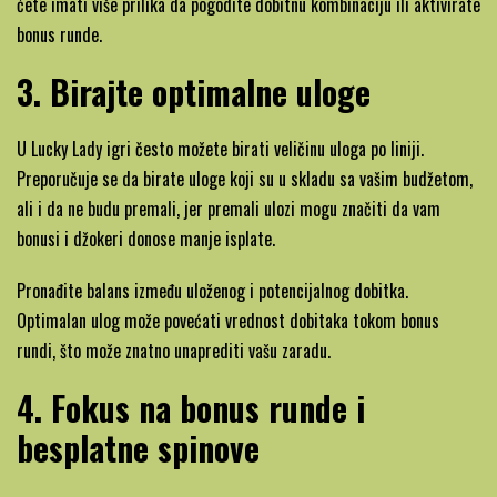
ćete imati više prilika da pogodite dobitnu kombinaciju ili aktivirate
bonus runde.
3. Birajte optimalne uloge
U Lucky Lady igri često možete birati veličinu uloga po liniji.
Preporučuje se da birate uloge koji su u skladu sa vašim budžetom,
ali i da ne budu premali, jer premali ulozi mogu značiti da vam
bonusi i džokeri donose manje isplate.
Pronađite balans između uloženog i potencijalnog dobitka.
Optimalan ulog može povećati vrednost dobitaka tokom bonus
rundi, što može znatno unaprediti vašu zaradu.
4. Fokus na bonus runde i
besplatne spinove