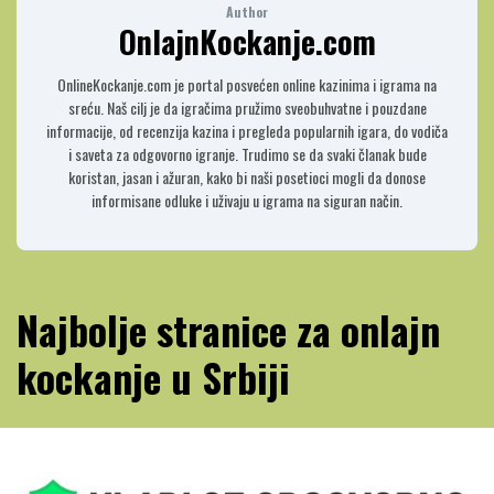
Author
OnlajnKockanje.com
OnlineKockanje.com je portal posvećen online kazinima i igrama na
sreću. Naš cilj je da igračima pružimo sveobuhvatne i pouzdane
informacije, od recenzija kazina i pregleda popularnih igara, do vodiča
i saveta za odgovorno igranje. Trudimo se da svaki članak bude
koristan, jasan i ažuran, kako bi naši posetioci mogli da donose
informisane odluke i uživaju u igrama na siguran način.
Najbolje stranice za onlajn
kockanje u Srbiji