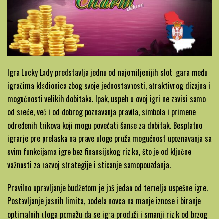
Igra Lucky Lady predstavlja jednu od najomiljenijih slot igara među
igračima kladionica zbog svoje jednostavnosti, atraktivnog dizajna i
mogućnosti velikih dobitaka. Ipak, uspeh u ovoj igri ne zavisi samo
od sreće, već i od dobrog poznavanja pravila, simbola i primene
određenih trikova koji mogu povećati šanse za dobitak. Besplatno
igranje pre prelaska na prave uloge pruža mogućnost upoznavanja sa
svim funkcijama igre bez finansijskog rizika, što je od ključne
važnosti za razvoj strategije i sticanje samopouzdanja.
Pravilno upravljanje budžetom je još jedan od temelja uspešne igre.
Postavljanje jasnih limita, podela novca na manje iznose i biranje
optimalnih uloga pomažu da se igra produži i smanji rizik od brzog