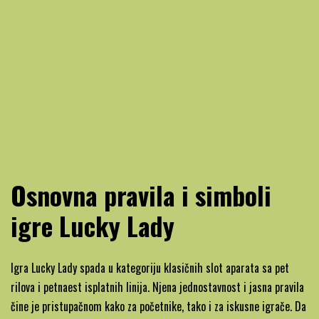
Osnovna pravila i simboli
igre Lucky Lady
Igra Lucky Lady spada u kategoriju klasičnih slot aparata sa pet
rilova i petnaest isplatnih linija. Njena jednostavnost i jasna pravila
čine je pristupačnom kako za početnike, tako i za iskusne igrače. Da