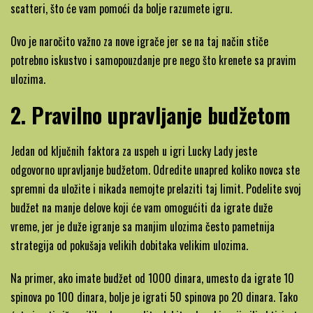
scatteri, što će vam pomoći da bolje razumete igru.
Ovo je naročito važno za nove igrače jer se na taj način stiče
potrebno iskustvo i samopouzdanje pre nego što krenete sa pravim
ulozima.
2. Pravilno upravljanje budžetom
Jedan od ključnih faktora za uspeh u igri Lucky Lady jeste
odgovorno upravljanje budžetom. Odredite unapred koliko novca ste
spremni da uložite i nikada nemojte prelaziti taj limit. Podelite svoj
budžet na manje delove koji će vam omogućiti da igrate duže
vreme, jer je duže igranje sa manjim ulozima često pametnija
strategija od pokušaja velikih dobitaka velikim ulozima.
Na primer, ako imate budžet od 1000 dinara, umesto da igrate 10
spinova po 100 dinara, bolje je igrati 50 spinova po 20 dinara. Tako