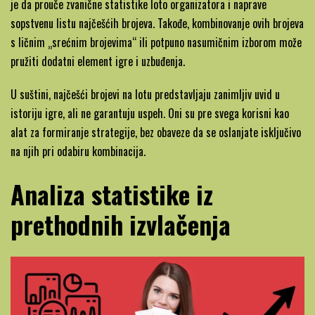
je da prouče zvanične statistike loto organizatora i naprave
sopstvenu listu najčešćih brojeva. Takođe, kombinovanje ovih brojeva
s ličnim „srećnim brojevima“ ili potpuno nasumičnim izborom može
pružiti dodatni element igre i uzbuđenja.
U suštini, najčešći brojevi na lotu predstavljaju zanimljiv uvid u
istoriju igre, ali ne garantuju uspeh. Oni su pre svega korisni kao
alat za formiranje strategije, bez obaveze da se oslanjate isključivo
na njih pri odabiru kombinacija.
Analiza statistike iz
prethodnih izvlačenja