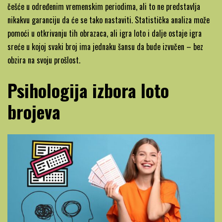
češće u određenim vremenskim periodima, ali to ne predstavlja
nikakvu garanciju da će se tako nastaviti. Statistička analiza može
pomoći u otkrivanju tih obrazaca, ali igra loto i dalje ostaje igra
sreće u kojoj svaki broj ima jednaku šansu da bude izvučen – bez
obzira na svoju prošlost.
Psihologija izbora loto
brojeva