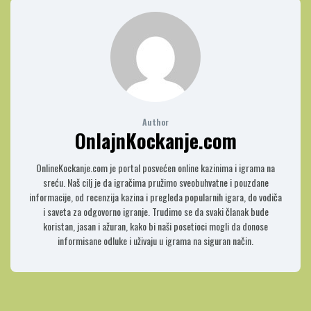
Author
OnlajnKockanje.com
OnlineKockanje.com je portal posvećen online kazinima i igrama na
sreću. Naš cilj je da igračima pružimo sveobuhvatne i pouzdane
informacije, od recenzija kazina i pregleda popularnih igara, do vodiča
i saveta za odgovorno igranje. Trudimo se da svaki članak bude
koristan, jasan i ažuran, kako bi naši posetioci mogli da donose
informisane odluke i uživaju u igrama na siguran način.