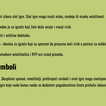
ri izboru slot igre. Slot igre mogu imati nisku, srednju ili visoku volatilnost.
na je za igrače koji žele duže sesije i manji rizik.
i i veličine dobitaka.
– idealna za igrače koji su spremni da preuzmu veći rizik u potrazi za velik
sa visokom volatilnošću i RTP-om iznad proseka.
imboli
. Besplatni spinovi, množitelji, proširujući simboli i mini igre mogu značajn
a. Igre koje nude bonus runde sa dodatnim pogodnostima često privlače iskusn