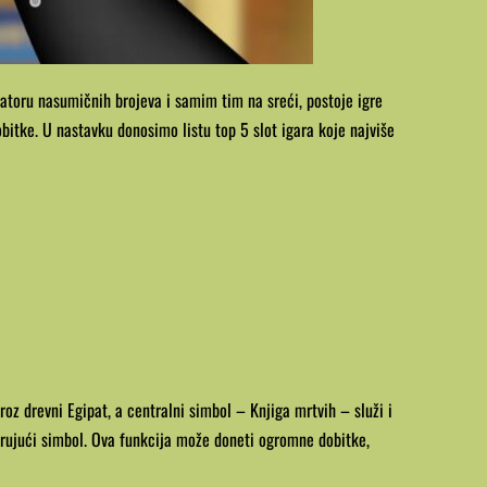
ratoru nasumičnih brojeva i samim tim na sreći, postoje igre
dobitke. U nastavku donosimo listu top 5 slot igara koje najviše
roz drevni Egipat, a centralni simbol – Knjiga mrtvih – služi i
irujući simbol. Ova funkcija može doneti ogromne dobitke,