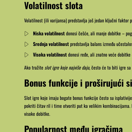
Volatilnost slota
Volatilnost (ili varijansa) predstavlja još jedan ključni faktor p
Niska volatilnost
donosi češće, ali manje dobitke – pogod
Srednja volatilnost
predstavlja balans između učestalost
Visoka volatilnost
donosi ređe, ali znatno veće dobitke 
Ako tražite
slot igre koje najviše daju
, često će to biti igre 
Bonus funkcije i proširujući s
Slot igre koje imaju bogate bonus funkcije često su isplativije
pokriti čitav ril i time otvoriti put ka velikim kombinacijam
visoke dobitke.
Popularnost među igračima