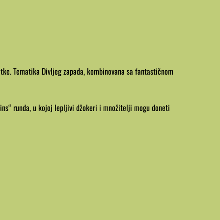
dobitke. Tematika Divljeg zapada, kombinovana sa fantastičnom
ns“ runda, u kojoj lepljivi džokeri i množitelji mogu doneti