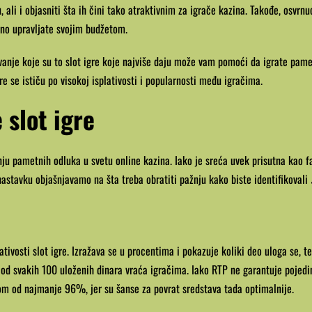
, ali i objasniti šta ih čini tako atraktivnim za igrače kazina. Takođe, osvr
tno upravljate svojim budžetom.
mevanje koje su to slot igre koje najviše daju može vam pomoći da igrate pame
e se ističu po visokoj isplativosti i popularnosti među igračima.
 slot igre
nju pametnih odluka u svetu online kazina. Iako je sreća uvek prisutna kao fa
nastavku objašnjavamo na šta treba obratiti pažnju kako biste identifikovali
lativosti slot igre. Izražava se u procentima i pokazuje koliki deo uloga se, 
d svakih 100 uloženih dinara vraća igračima. Iako RTP ne garantuje pojedinač
-om od najmanje 96%, jer su šanse za povrat sredstava tada optimalnije.