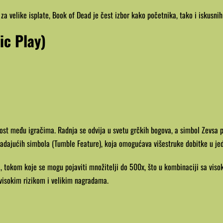
a velike isplate, Book of Dead je čest izbor kako početnika, tako i iskusnih
ic Play)
ost među igračima. Radnja se odvija u svetu grčkih bogova, a simbol Zevsa p
a padajućih simbola (Tumble Feature), koja omogućava višestruke dobitke u je
 tokom koje se mogu pojaviti množitelji do 500x, što u kombinaciji sa visok
visokim rizikom i velikim nagradama.