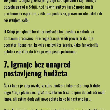
Još jedna ozbiljna greška je igranje kod operatera koji nemaju
dozvolu za rad u Srbiji. Kod takvih sajtova igrač može imati
probleme sa isplatom, zaštitom podataka, proverom identiteta ili
rešavanjem žalbi.
U Srbiji je najbolje birati priređivače koji posluju u skladu sa
domaćim propisima. Pre registracije vredi proveriti da li je
operater licenciran, kakvi su uslovi korišćenja, kako funkcionišu
uplate i isplate i da li su pravila jasno prikazana.
7. Igranje bez unapred
postavljenog budžeta
Čak i kada je ulog nizak, igra bez budžeta lako može trajati duže
nego što je planirano. Igrač može krenuti sa idejom da potroši mali
iznos, ali zatim dodavati nove uplate kako bi nastavio igru.