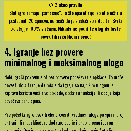
🛑
Zlatno pravilo
Slot igre nemaju „pamćenje“. To što aparat nije isplatio ništa u
poslednjih 20 spinova, ne znači da je sledeći spin dobitni. Svaki
okretaj je 100% slučajan.
Nikada ne podižite ulog da biste
povratili izgubljeni novac!
4. Igranje bez provere
minimalnog i maksimalnog uloga
Neki igrači pokrenu slot bez provere podešavanja opklade. To može
dovesti do situacije da misle da igraju sa najnižim ulogom, a
zapravo koriste veći nivo opklade, dodatnu funkciju ili opciju koja
povećava cenu spina.
Pre početka igre uvek treba proveriti vrednost uloga po spinu, broj
aktivnih linija, uključene dodatne opcije i ukupnu cenu jednog
okretanja. Ovo je posebno važno kod igara koje imaju Ante Bet,