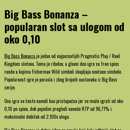
Big Bass Bonanza –
popularan slot sa ulogom od
oko 0,10
-
Big Bass Bonanza
je jedan od najpoznatijih Pragmatic Play / Reel
Big
Kingdom slotova. Tema je ribolov, a glavni deo igre su free spins
bass
runde u kojima Fisherman Wild simboli skupljaju novčane simbole.
bonanza
Popularnost igre je porasla i zbog brojnih nastavaka iz Big Bass
serije.
Ova igra se često navodi kao pristupačna jer se može igrati od oko
0,10 po spinu, dok pojedini pregledi navode RTP od 96,71% i
maksimalni dobitak od 2.100x uloga.