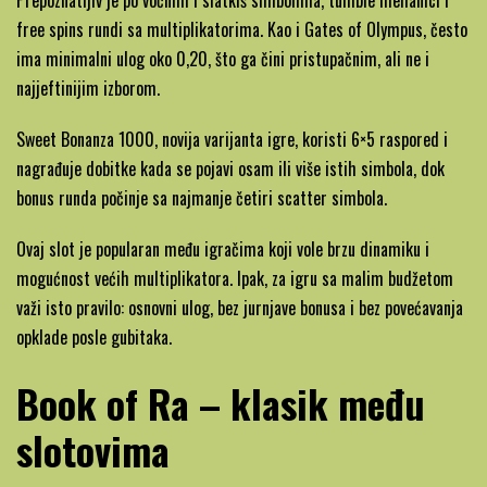
Prepoznatljiv je po voćnim i slatkiš simbolima, tumble mehanici i
bonanza
free spins rundi sa multiplikatorima. Kao i Gates of Olympus, često
ima minimalni ulog oko 0,20, što ga čini pristupačnim, ali ne i
najjeftinijim izborom.
Sweet Bonanza 1000, novija varijanta igre, koristi 6×5 raspored i
nagrađuje dobitke kada se pojavi osam ili više istih simbola, dok
bonus runda počinje sa najmanje četiri scatter simbola.
Ovaj slot je popularan među igračima koji vole brzu dinamiku i
mogućnost većih multiplikatora. Ipak, za igru sa malim budžetom
važi isto pravilo: osnovni ulog, bez jurnjave bonusa i bez povećavanja
opklade posle gubitaka.
Book of Ra – klasik među
slotovima