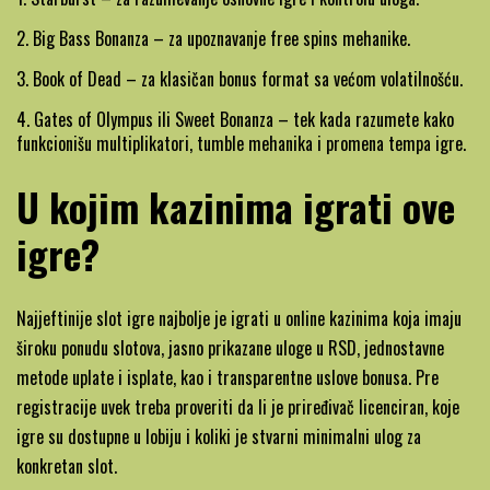
Big Bass Bonanza – za upoznavanje free spins mehanike.
Book of Dead – za klasičan bonus format sa većom volatilnošću.
Gates of Olympus ili Sweet Bonanza – tek kada razumete kako
funkcionišu multiplikatori, tumble mehanika i promena tempa igre.
U kojim kazinima igrati ove
igre?
Najjeftinije slot igre najbolje je igrati u online kazinima koja imaju
široku ponudu slotova, jasno prikazane uloge u RSD, jednostavne
metode uplate i isplate, kao i transparentne uslove bonusa. Pre
registracije uvek treba proveriti da li je priređivač licenciran, koje
igre su dostupne u lobiju i koliki je stvarni minimalni ulog za
konkretan slot.