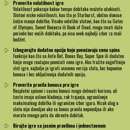
Proverite volatilnost igre
Volatilnost pokazuje kakav tempo dobitaka možete očekivati.
Slotovi niske volatilnosti, kao što je Starburst, obično donose
češće manje dobitke. Visoko volatilni slotovi, kao što su Gates
of Olympus, Sweet Bonanza ili Book of Dead, mogu imati duže
periode bez većih dobitaka, pa nisu uvek najbolji izbor za mali
budžet.
Izbegavajte dodatne opcije koje povećavaju cenu spina
Funkcije kao što su Ante Bet, Bonus Buy, Super Spin ili dodatne
linije mogu značajno povećati cenu igre. Ako tražite najjeftinije
slot igre, najbolje je igrati osnovnu verziju slota, bez kupovine
bonusa i bez uključivanja dodatnih opcija.
Proverite pravila bonusa pre igre
Besplatni spinovi i casino bonusi mogu delovati korisno, ali
često imaju uslove klađenja, rok trajanja, ograničenje
maksimalnog dobitka ili ograničen izbor igara. Nizak ulog u
slotu nije dovoljan ako su bonus pravila nepovoljna ili ako
morate mnogo puta da obrnete dobitak.
Birajte igre sa jasnim pravilima i jednostavnom