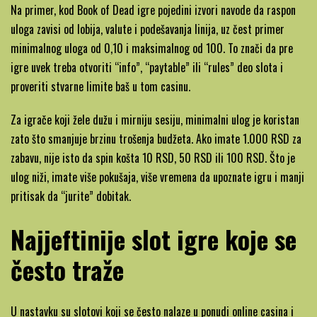
Na primer, kod Book of Dead igre pojedini izvori navode da raspon
uloga zavisi od lobija, valute i podešavanja linija, uz čest primer
minimalnog uloga od 0,10 i maksimalnog od 100. To znači da pre
igre uvek treba otvoriti “info”, “paytable” ili “rules” deo slota i
proveriti stvarne limite baš u tom casinu.
Za igrače koji žele dužu i mirniju sesiju, minimalni ulog je koristan
zato što smanjuje brzinu trošenja budžeta. Ako imate 1.000 RSD za
zabavu, nije isto da spin košta 10 RSD, 50 RSD ili 100 RSD. Što je
ulog niži, imate više pokušaja, više vremena da upoznate igru i manji
pritisak da “jurite” dobitak.
Najjeftinije slot igre koje se
često traže
U nastavku su slotovi koji se često nalaze u ponudi online casina i